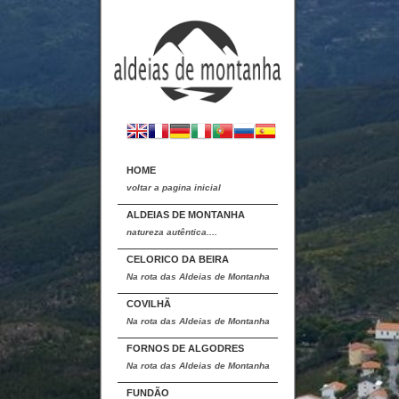
HOME
voltar a pagina inicial
ALDEIAS DE MONTANHA
natureza autêntica....
CELORICO DA BEIRA
Na rota das Aldeias de Montanha
COVILHÃ
Na rota das Aldeias de Montanha
FORNOS DE ALGODRES
Na rota das Aldeias de Montanha
FUNDÃO