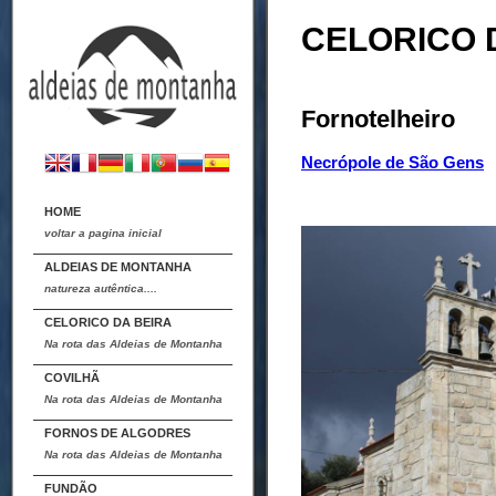
CELORICO 
Fornotelheiro
Necrópole de São Gens
HOME
voltar a pagina inicial
ALDEIAS DE MONTANHA
natureza autêntica....
CELORICO DA BEIRA
Na rota das Aldeias de Montanha
COVILHÃ
Na rota das Aldeias de Montanha
FORNOS DE ALGODRES
Na rota das Aldeias de Montanha
FUNDÃO