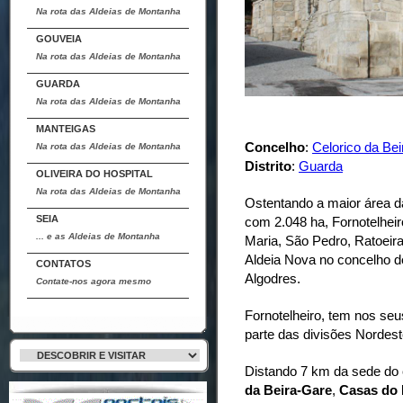
Na rota das Aldeias de Montanha
GOUVEIA
Na rota das Aldeias de Montanha
GUARDA
Na rota das Aldeias de Montanha
MANTEIGAS
Concelho
:
Celorico da Bei
Na rota das Aldeias de Montanha
Distrito
:
Guarda
OLIVEIRA DO HOSPITAL
Na rota das Aldeias de Montanha
Ostentando a maior área da
SEIA
com 2.048 ha, Fornotelheir
... e as Aldeias de Montanha
Maria, São Pedro, Ratoeira
Aldeia Nova no concelho d
CONTATOS
Algodres.
Contate-nos agora mesmo
Fornotelheiro, tem nos seu
parte das divisões Nordest
Distando 7 km da sede do c
da Beira-Gare
,
Casas do 