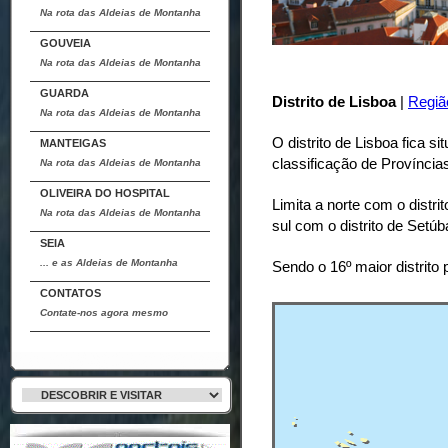
Na rota das Aldeias de Montanha
GOUVEIA
Na rota das Aldeias de Montanha
GUARDA
Distrito de Lisboa
|
Regiã
Na rota das Aldeias de Montanha
O distrito de Lisboa fica si
MANTEIGAS
classificação de Província
Na rota das Aldeias de Montanha
OLIVEIRA DO HOSPITAL
Limita a norte com o distrit
Na rota das Aldeias de Montanha
sul com o distrito de Setú
SEIA
... e as Aldeias de Montanha
Sendo o 16º maior distrit
CONTATOS
Contate-nos agora mesmo