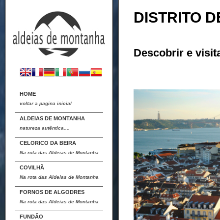
DISTRITO D
Descobrir e visit
HOME
voltar a pagina inicial
ALDEIAS DE MONTANHA
natureza autêntica....
CELORICO DA BEIRA
Na rota das Aldeias de Montanha
COVILHÃ
Na rota das Aldeias de Montanha
FORNOS DE ALGODRES
Na rota das Aldeias de Montanha
FUNDÃO