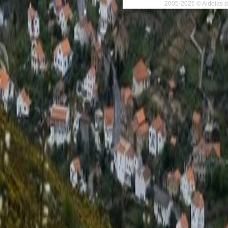
2005-2026 © Aldeias d