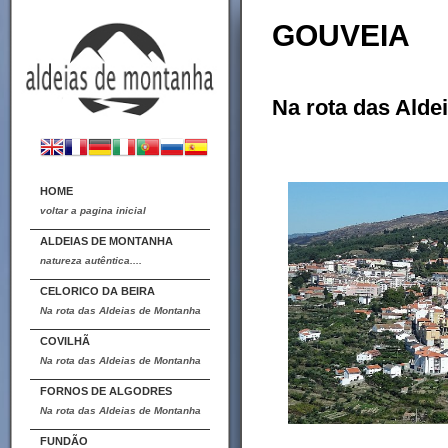
GOUVEIA
Na rota das Alde
HOME
voltar a pagina inicial
ALDEIAS DE MONTANHA
natureza autêntica....
CELORICO DA BEIRA
Na rota das Aldeias de Montanha
COVILHÃ
Na rota das Aldeias de Montanha
FORNOS DE ALGODRES
Na rota das Aldeias de Montanha
FUNDÃO