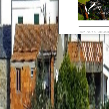
2005-2026 © Aldeias d