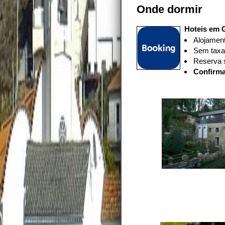
Onde dormir
Hoteis em G
Alojament
Sem taxas
Reserva 
Confirma