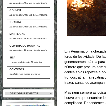
Na rota das Aldeias de Montanha
GOUVEIA
Na rota das Aldeias de Montanha
GUARDA
Na rota das Aldeias de Montanha
MANTEIGAS
Na rota das Aldeias de Montanha
OLIVEIRA DO HOSPITAL
Na rota das Aldeias de Montanha
Em Penamacor, a chegada 
foros de festividade. De f
SEIA
generosamente à rua para 
... e as Aldeias de Montanha
número que procura sempre
CONTATOS
dantes só os rapazes e ag
Contate-nos agora mesmo
troncos, atiram à rebatina
trazer, cantando acompanh
Mas nem sempre as coisas
houve em que encontrar le
complicada. Dependentes d