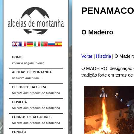
PENAMACO
O Madeiro
Voltar
|
História
| O Madeir
HOME
voltar a pagina inicial
O MADEIRO, designação qu
ALDEIAS DE MONTANHA
tradição forte em terras d
natureza autêntica....
CELORICO DA BEIRA
Na rota das Aldeias de Montanha
COVILHÃ
Na rota das Aldeias de Montanha
FORNOS DE ALGODRES
Na rota das Aldeias de Montanha
FUNDÃO