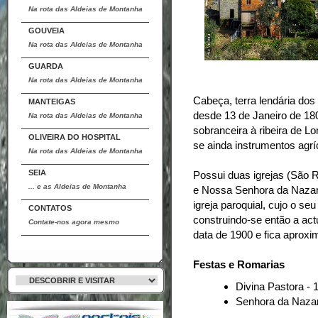
Na rota das Aldeias de Montanha
GOUVEIA
Na rota das Aldeias de Montanha
GUARDA
Na rota das Aldeias de Montanha
Cabeça, terra lendária dos
MANTEIGAS
desde 13 de Janeiro de 1
Na rota das Aldeias de Montanha
sobranceira à ribeira de Lo
OLIVEIRA DO HOSPITAL
se ainda instrumentos agrí
Na rota das Aldeias de Montanha
SEIA
Possui duas igrejas (São 
... e as Aldeias de Montanha
e Nossa Senhora da Nazaré
igreja paroquial, cujo o s
CONTATOS
construindo-se então a act
Contate-nos agora mesmo
data de 1900 e fica apro
Festas e Romarias
Divina Pastora -
Senhora da Nazar