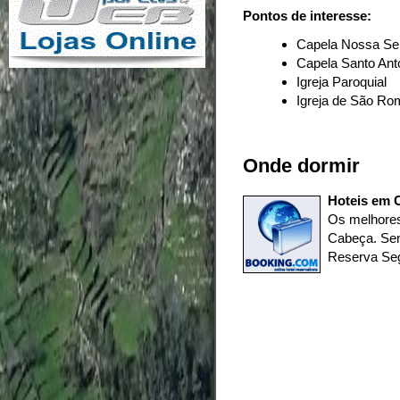
Pontos de interesse:
Capela Nossa Se
Capela Santo Ant
Igreja Paroquial
Igreja de São R
Onde dormir
Hoteis em C
Os melhores
Cabeça. Sem
Reserva Seg