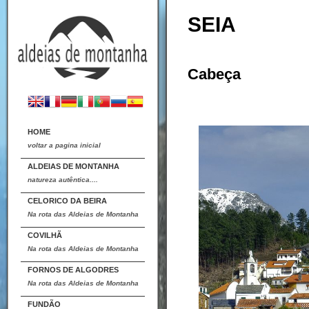
SEIA
Cabeça
HOME
voltar a pagina inicial
ALDEIAS DE MONTANHA
natureza autêntica....
CELORICO DA BEIRA
Na rota das Aldeias de Montanha
COVILHÃ
Na rota das Aldeias de Montanha
FORNOS DE ALGODRES
Na rota das Aldeias de Montanha
FUNDÃO