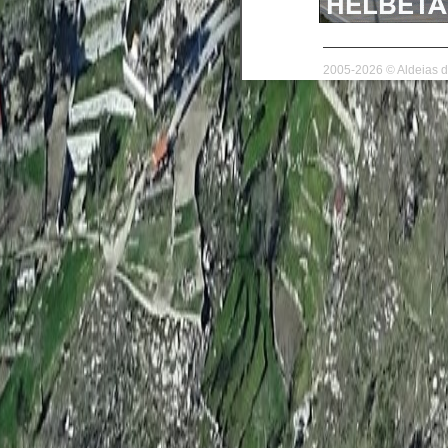
2005-2026 © Aldeias d