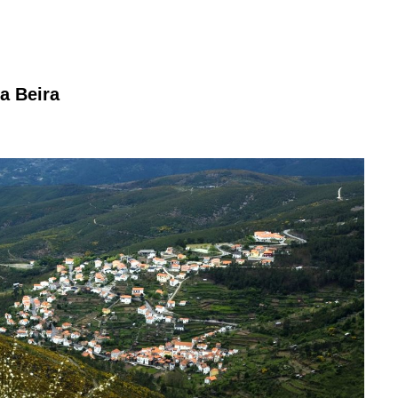
a Beira