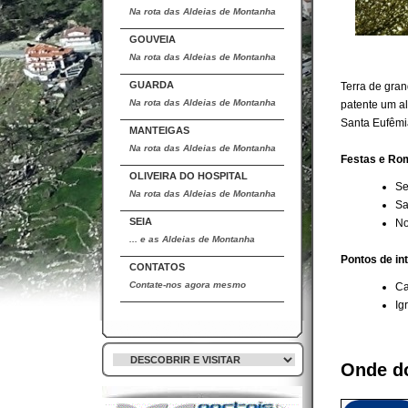
Na rota das Aldeias de Montanha
GOUVEIA
Na rota das Aldeias de Montanha
GUARDA
Terra de gran
Na rota das Aldeias de Montanha
patente um al
Santa Eufêmia
MANTEIGAS
Na rota das Aldeias de Montanha
Festas e Ro
OLIVEIRA DO HOSPITAL
Se
Na rota das Aldeias de Montanha
Sa
SEIA
No
... e as Aldeias de Montanha
Pontos de in
CONTATOS
Contate-nos agora mesmo
Ca
Ig
Onde d