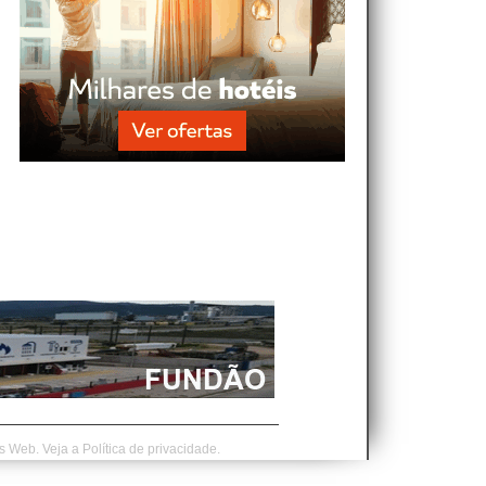
is Web.
Veja a
Política de privacidade.