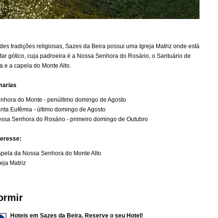
des tradições religiosas, Sazes da Beira possui uma Igreja Matriz onde está
tar gótico, cuja padroeira é a Nossa Senhora do Rosário, o Santuário de
 e a capela do Monte Alto.
marias
nhora do Monte - penúltimo domingo de Agosto
nta Eufêmia - último domingo de Agosto
ssa Senhora do Rosário - primeiro domingo de Outubro
teresse:
pela da Nossa Senhora do Monte Alto
reja Matriz
ormir
Hoteis em Sazes da Beira. Reserve o seu Hotel!