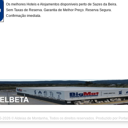
Os melhores Hoteis e Alojamentos disponiveis perto de Sazes da Beira.
Sem Taxas de Reserva. Garantia de Melhor Preço. Reserva Segura.
Confirmação imediata.
5-2026 © Aldeias de Montanha, Todos os direitos reservados. Produzido por
Porta