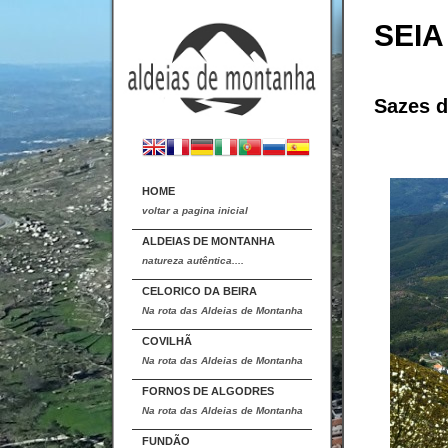
SEIA
Sazes d
HOME
voltar a pagina inicial
ALDEIAS DE MONTANHA
natureza autêntica....
CELORICO DA BEIRA
Na rota das Aldeias de Montanha
COVILHÃ
Na rota das Aldeias de Montanha
FORNOS DE ALGODRES
Na rota das Aldeias de Montanha
FUNDÃO